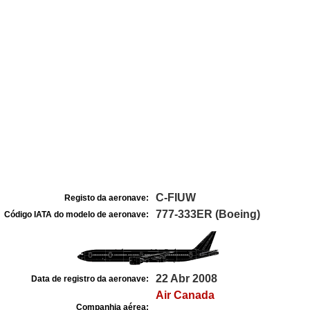
C-FIUW
Registo da aeronave:
777-333ER (Boeing)
Código IATA do modelo de aeronave:
22 Abr 2008
Data de registro da aeronave:
Air Canada
Companhia aérea: