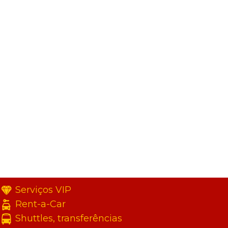
Serviços VIP
Rent-a-Car
Shuttles, transferências