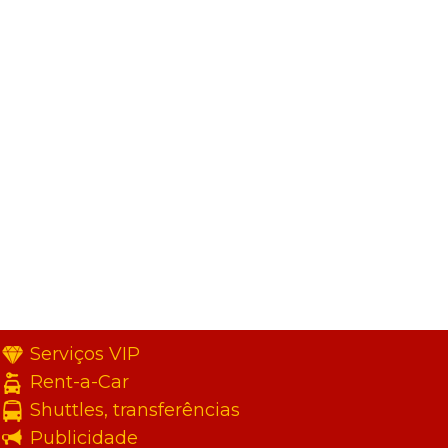
Serviços VIP
Rent-a-Car
Shuttles, transferências
Publicidade