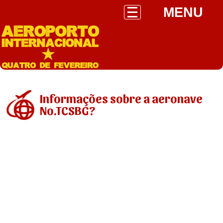
MENU
Informações sobre a aeronave
No.TCSBG?