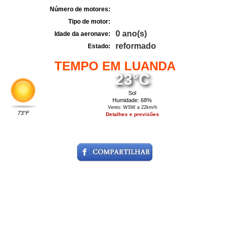
Número de motores:
Tipo de motor:
0 ano(s)
Idade da aeronave:
reformado
Estado:
TEMPO EM LUANDA
23°C
Sol
Humidade: 68%
Vento: WSW a 22km/h
73°F
Detalhes e previsões