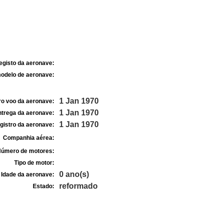
egisto da aeronave:
odelo de aeronave:
1 Jan 1970
ro voo da aeronave:
1 Jan 1970
ntrega da aeronave:
1 Jan 1970
gistro da aeronave:
Companhia aérea:
úmero de motores:
Tipo de motor:
0 ano(s)
Idade da aeronave:
reformado
Estado: