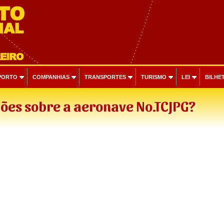
PORTO
COMPANHIAS
TRANSPORTES
TURISMO
LEI
BILHET
ões sobre a aeronave No.TCJPG?