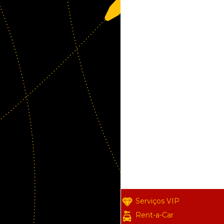
Serviços VIP
Rent-a-Car