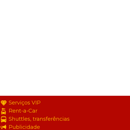
Serviços VIP
Rent-a-Car
Shuttles, transferências
Publicidade