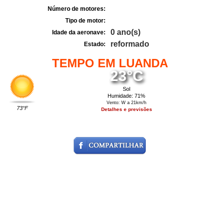
Número de motores:
Tipo de motor:
0 ano(s)
Idade da aeronave:
reformado
Estado:
TEMPO EM LUANDA
23°C
Sol
Humidade: 71%
Vento: W a 21km/h
73°F
Detalhes e previsões