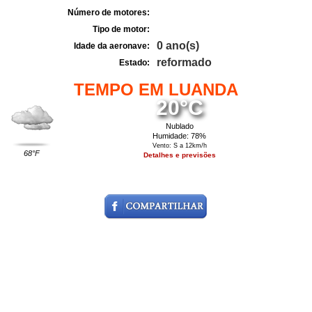
Número de motores:
Tipo de motor:
0 ano(s)
Idade da aeronave:
reformado
Estado:
TEMPO EM LUANDA
20°C
Nublado
Humidade: 78%
Vento: S a 12km/h
68°F
Detalhes e previsões