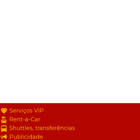
Serviços VIP
Rent-a-Car
Shuttles, transferências
Publicidade