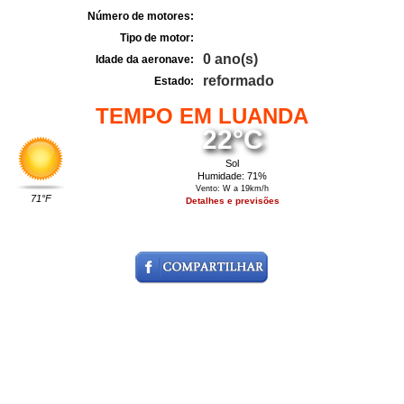
Número de motores:
Tipo de motor:
0 ano(s)
Idade da aeronave:
reformado
Estado:
TEMPO EM LUANDA
22°C
Sol
Humidade: 71%
Vento: W a 19km/h
71°F
Detalhes e previsões