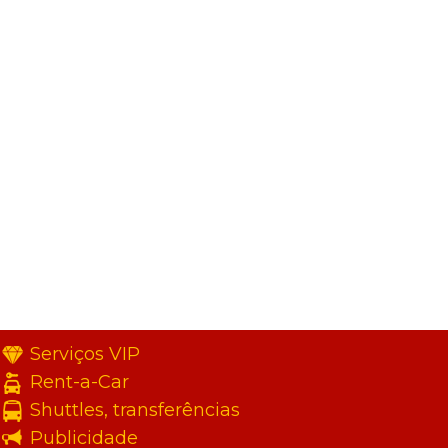
Serviços VIP
Rent-a-Car
Shuttles, transferências
Publicidade