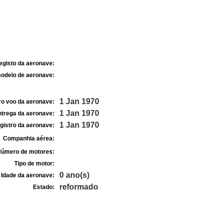
egisto da aeronave:
odelo de aeronave:
1 Jan 1970
ro voo da aeronave:
1 Jan 1970
ntrega da aeronave:
1 Jan 1970
gistro da aeronave:
Companhia aérea:
úmero de motores:
Tipo de motor:
0 ano(s)
Idade da aeronave:
reformado
Estado: