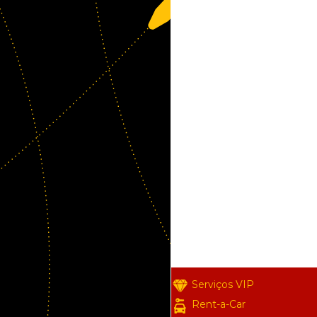
Serviços VIP
Rent-a-Car