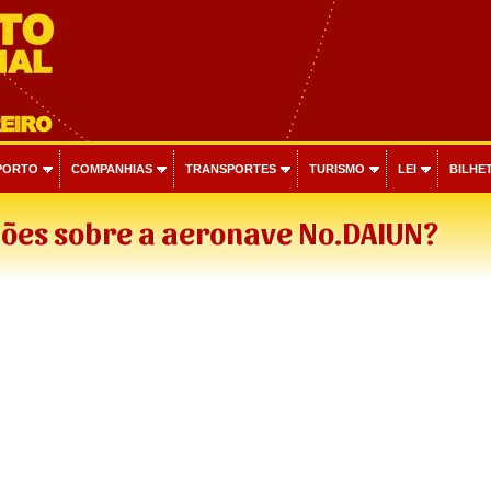
PORTO
COMPANHIAS
TRANSPORTES
TURISMO
LEI
BILHET
ões sobre a aeronave No.DAIUN?