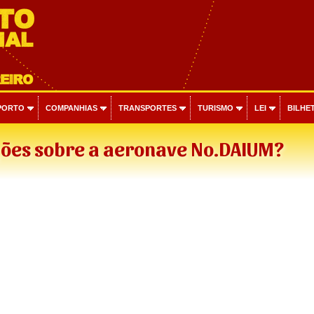
PORTO
COMPANHIAS
TRANSPORTES
TURISMO
LEI
BILHET
ões sobre a aeronave No.DAIUM?