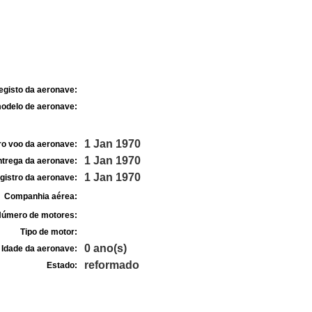
egisto da aeronave:
odelo de aeronave:
1 Jan 1970
ro voo da aeronave:
1 Jan 1970
ntrega da aeronave:
1 Jan 1970
gistro da aeronave:
Companhia aérea:
úmero de motores:
Tipo de motor:
0 ano(s)
Idade da aeronave:
reformado
Estado: