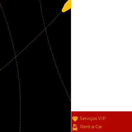
Serviços VIP
Rent-a-Car