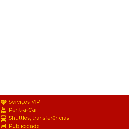
Serviços VIP
Rent-a-Car
Shuttles, transferências
Publicidade