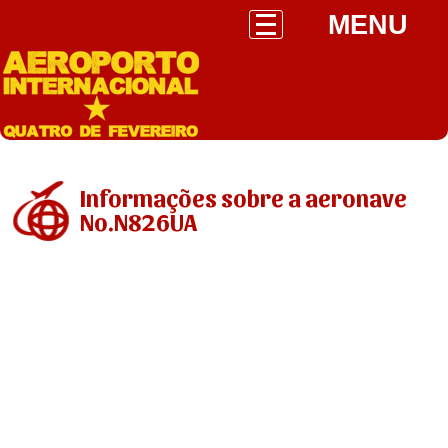
MENU
Informações sobre a aeronave
No.N826UA