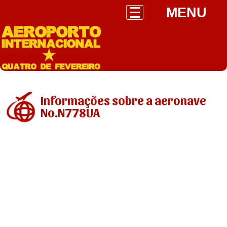
MENU
Informações sobre a aeronave
No.N778UA