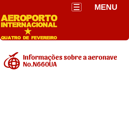
MENU
Informações sobre a aeronave
No.N660UA