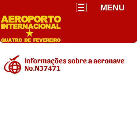
MENU
Informações sobre a aeronave
No.N37471