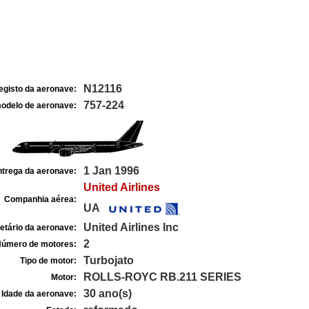
N12116
egisto da aeronave:
757-224
odelo de aeronave:
1 Jan 1996
ntrega da aeronave:
United Airlines
Companhia aérea:
UA
United Airlines Inc
etário da aeronave:
2
úmero de motores:
Turbojato
Tipo de motor:
ROLLS-ROYC RB.211 SERIES
Motor:
30 ano(s)
Idade da aeronave: