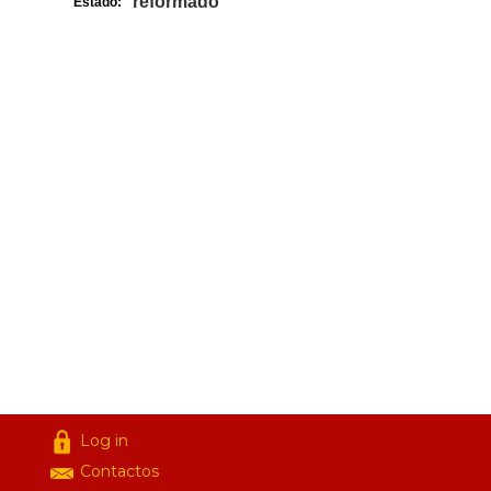
reformado
Estado:
Log in
Contactos