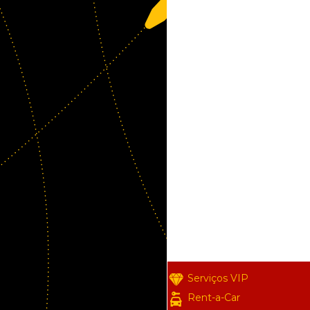
Serviços VIP
Rent-a-Car