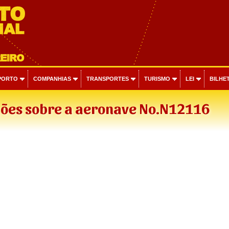
PORTO
COMPANHIAS
TRANSPORTES
TURISMO
LEI
BILHET
ões sobre a aeronave No.N12116