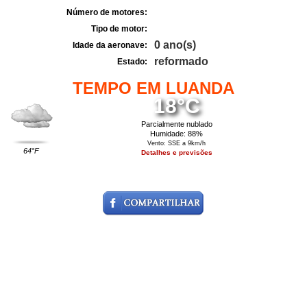
Número de motores:
Tipo de motor:
0 ano(s)
Idade da aeronave:
reformado
Estado:
TEMPO EM LUANDA
18°C
Parcialmente nublado
Humidade: 88%
Vento: SSE a 9km/h
64°F
Detalhes e previsões