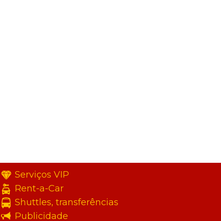
Serviços VIP
Rent-a-Car
Shuttles, transferências
Publicidade