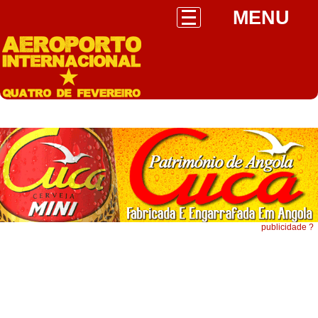
MENU
publicidade ?