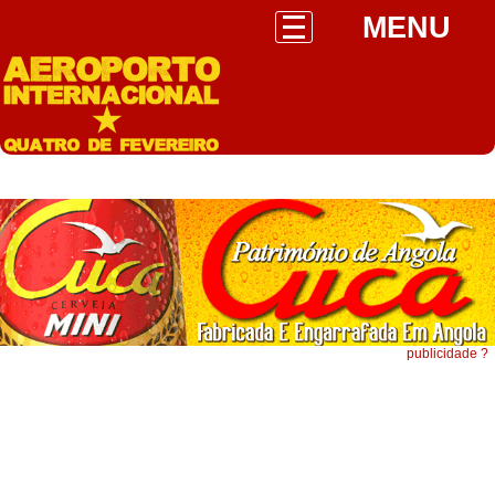
MENU
publicidade ?