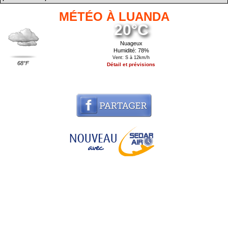
MÉTÉO À LUANDA
20°C
Nuageux
Humidité: 78%
Vent: S à 12km/h
68°F
Détail et prévisions