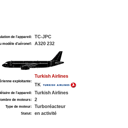
TC-JPC
lation de l'appareil:
A320 232
u modèle d'aéronef:
Turkish Airlines
rienne exploitante:
TK
Turkish Airlines
étaire de l'appareil:
2
ombre de moteurs:
Turboréacteur
Type de moteur:
en activité
Statut: