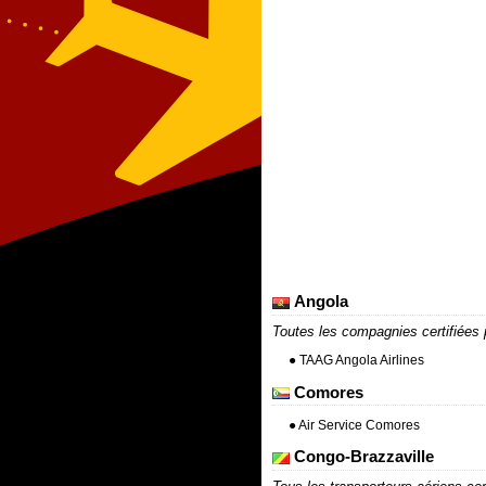
Angola
Toutes les compagnies certifiées p
● TAAG Angola Airlines
Comores
● Air Service Comores
Congo-Brazzaville