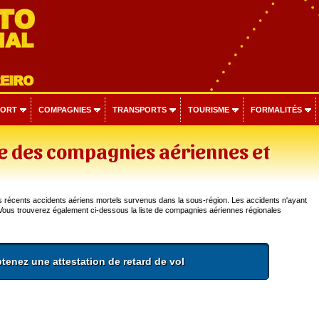
PORT
COMPAGNIES
TRANSPORTS
TOURISME
FORMALITÉS
re des compagnies aériennes et
us récents accidents aériens mortels survenus dans la sous-région. Les accidents n'ayant
 Vous trouverez également ci-dessous la liste de compagnies aériennes régionales
tenez une attestation de retard de vol