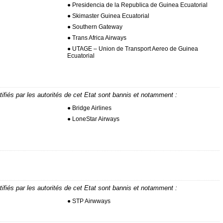
● Presidencia de la Republica de Guinea Ecuatorial
● Skimaster Guinea Ecuatorial
● Southern Gateway
● Trans Africa Airways
● UTAGE – Union de Transport Aereo de Guinea
Ecuatorial
tifiés par les autorités de cet Etat sont bannis et notamment :
● Bridge Airlines
● LoneStar Airways
tifiés par les autorités de cet Etat sont bannis et notamment :
● STP Airwways