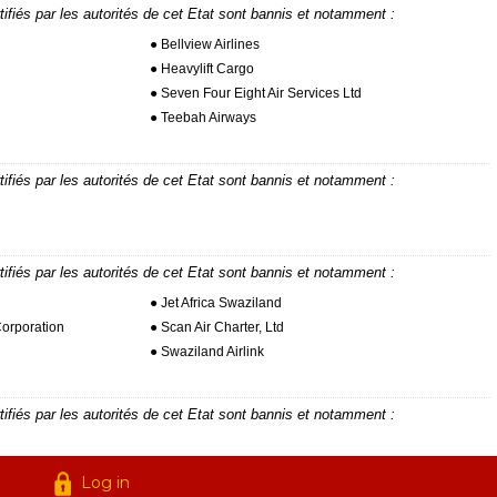
tifiés par les autorités de cet Etat sont bannis et notamment :
● Bellview Airlines
● Heavylift Cargo
● Seven Four Eight Air Services Ltd
● Teebah Airways
tifiés par les autorités de cet Etat sont bannis et notamment :
tifiés par les autorités de cet Etat sont bannis et notamment :
● Jet Africa Swaziland
Corporation
● Scan Air Charter, Ltd
● Swaziland Airlink
tifiés par les autorités de cet Etat sont bannis et notamment :
Log in