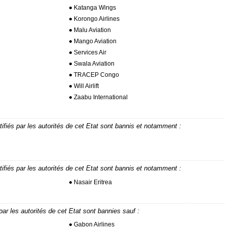
● Katanga Wings
● Korongo Airlines
● Malu Aviation
● Mango Aviation
● Services Air
● Swala Aviation
● TRACEP Congo
● Will Airlift
● Zaabu International
tifiés par les autorités de cet Etat sont bannis et notamment :
tifiés par les autorités de cet Etat sont bannis et notamment :
● Nasair Eritrea
ar les autorités de cet Etat sont bannies sauf :
● Gabon Airlines