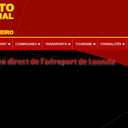
PORT
COMPAGNIES
TRANSPORTS
TOURISME
FORMALITÉS
n direct de l'aéroport de Luanda