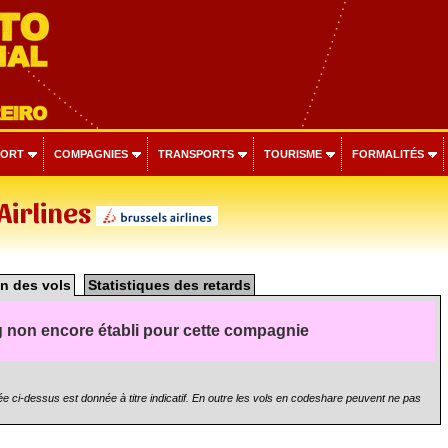
PORT
COMPAGNIES
TRANSPORTS
TOURISME
FORMALITÉS
Airlines
n des vols
Statistiques des retards
 non encore établi pour cette compagnie
e ci-dessus est donnée à titre indicatif. En outre les vols en codeshare peuvent ne pas