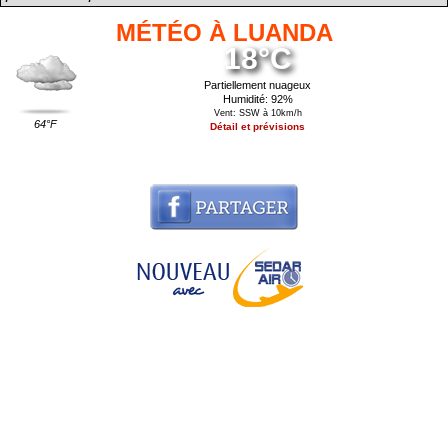
MÉTÉO À LUANDA
18°C
Partiellement nuageux
Humidité: 92%
Vent: SSW à 10km/h
64°F
Détail et prévisions