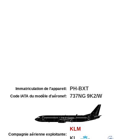
PH-BXT
Immatriculation de l'appareil:
737NG 9K2/W
Code IATA du modèle d'aéronef:
KLM
Compagnie aérienne exploitante:
KL