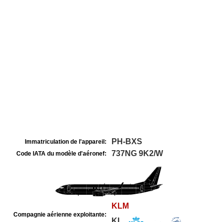
PH-BXS
Immatriculation de l'appareil:
737NG 9K2/W
Code IATA du modèle d'aéronef:
KLM
Compagnie aérienne exploitante:
KL