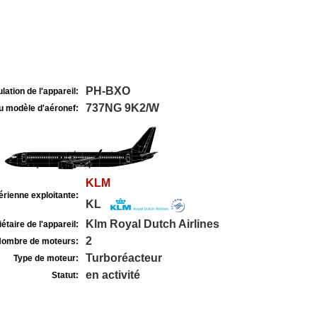
PH-BXO
lation de l'appareil:
737NG 9K2/W
u modèle d'aéronef:
KLM
rienne exploitante:
KL
Klm Royal Dutch Airlines
étaire de l'appareil:
2
ombre de moteurs:
Turboréacteur
Type de moteur:
en activité
Statut: