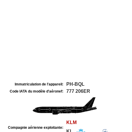
PH-BQL
Immatriculation de l'appareil:
777 206ER
Code IATA du modèle d'aéronef:
KLM
Compagnie aérienne exploitante:
KL