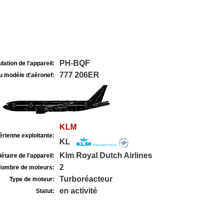
PH-BQF
lation de l'appareil:
777 206ER
u modèle d'aéronef:
KLM
rienne exploitante:
KL
Klm Royal Dutch Airlines
étaire de l'appareil:
2
ombre de moteurs:
Turboréacteur
Type de moteur:
en activité
Statut: