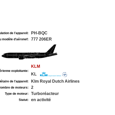
PH-BQC
lation de l'appareil:
777 206ER
u modèle d'aéronef:
KLM
rienne exploitante:
KL
Klm Royal Dutch Airlines
étaire de l'appareil:
2
ombre de moteurs:
Turboréacteur
Type de moteur:
en activité
Statut: