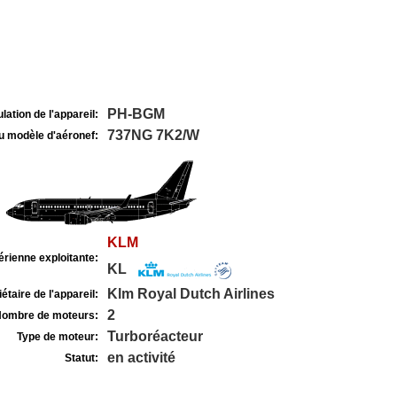
PH-BGM
lation de l'appareil:
737NG 7K2/W
u modèle d'aéronef:
KLM
rienne exploitante:
KL
Klm Royal Dutch Airlines
étaire de l'appareil:
2
ombre de moteurs:
Turboréacteur
Type de moteur:
en activité
Statut: