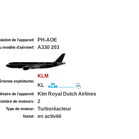
PH-AOE
lation de l'appareil:
A330 203
u modèle d'aéronef:
KLM
rienne exploitante:
KL
Klm Royal Dutch Airlines
étaire de l'appareil:
2
ombre de moteurs:
Turboréacteur
Type de moteur:
en activité
Statut: