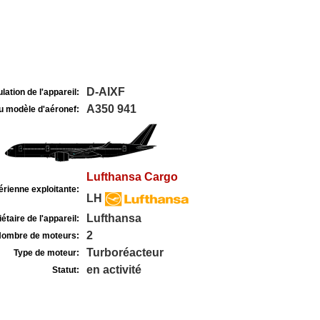
D-AIXF
lation de l'appareil:
A350 941
u modèle d'aéronef:
Lufthansa Cargo
rienne exploitante:
LH
Lufthansa
étaire de l'appareil:
2
ombre de moteurs:
Turboréacteur
Type de moteur:
en activité
Statut: