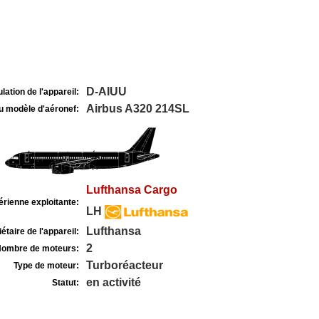
D-AIUU
lation de l'appareil:
Airbus A320 214SL
u modèle d'aéronef:
Lufthansa Cargo
rienne exploitante:
LH
Lufthansa
étaire de l'appareil:
2
ombre de moteurs:
Turboréacteur
Type de moteur:
en activité
Statut: