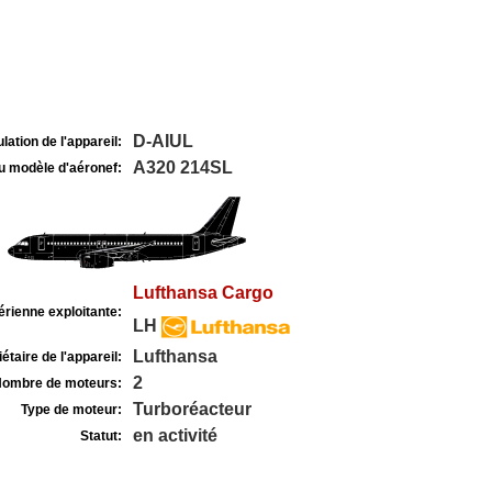
D-AIUL
lation de l'appareil:
A320 214SL
u modèle d'aéronef:
Lufthansa Cargo
rienne exploitante:
LH
Lufthansa
étaire de l'appareil:
2
ombre de moteurs:
Turboréacteur
Type de moteur:
en activité
Statut: