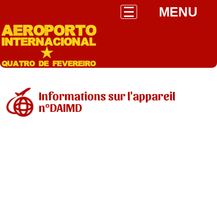
MENU
Informations sur l'appareil
n°DAIMD