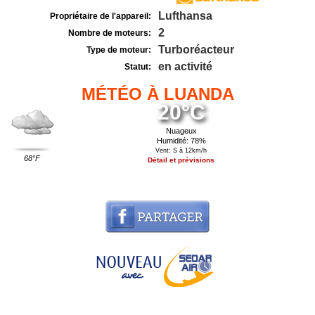
Lufthansa
Propriétaire de l'appareil:
2
Nombre de moteurs:
Turboréacteur
Type de moteur:
en activité
Statut:
MÉTÉO À LUANDA
20°C
Nuageux
Humidité: 78%
Vent: S à 12km/h
68°F
Détail et prévisions