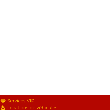
Services VIP
Locations de véhicules