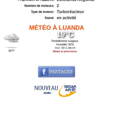
2
Nombre de moteurs:
Turboréacteur
Type de moteur:
en activité
Statut:
MÉTÉO À LUANDA
19°C
Partiellement nuageux
Humidité: 92%
Vent: SW à 19km/h
66°F
Détail et prévisions