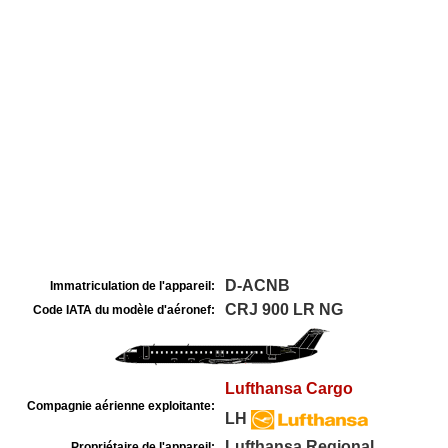
D-ACNB
Immatriculation de l'appareil:
CRJ 900 LR NG
Code IATA du modèle d'aéronef:
Lufthansa Cargo
Compagnie aérienne exploitante:
LH
Lufthansa Regional
Propriétaire de l'appareil: