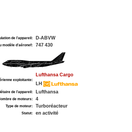
D-ABVW
lation de l'appareil:
747 430
u modèle d'aéronef:
Lufthansa Cargo
rienne exploitante:
LH
Lufthansa
étaire de l'appareil:
4
ombre de moteurs:
Turboréacteur
Type de moteur:
en activité
Statut: