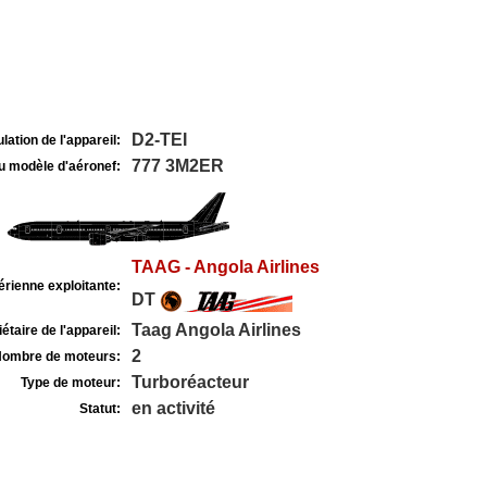
D2-TEI
lation de l'appareil:
777 3M2ER
u modèle d'aéronef:
TAAG - Angola Airlines
rienne exploitante:
DT
Taag Angola Airlines
étaire de l'appareil:
2
ombre de moteurs:
Turboréacteur
Type de moteur:
en activité
Statut: