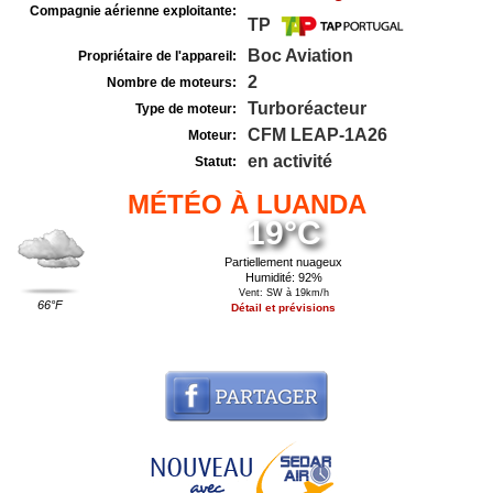
Compagnie aérienne exploitante:
TP
Boc Aviation
Propriétaire de l'appareil:
2
Nombre de moteurs:
Turboréacteur
Type de moteur:
CFM LEAP-1A26
Moteur:
en activité
Statut:
MÉTÉO À LUANDA
19°C
Partiellement nuageux
Humidité: 92%
Vent: SW à 19km/h
66°F
Détail et prévisions