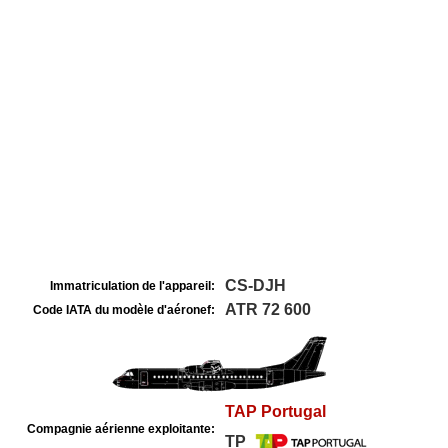
CS-DJH
Immatriculation de l'appareil:
ATR 72 600
Code IATA du modèle d'aéronef:
TAP Portugal
Compagnie aérienne exploitante:
TP