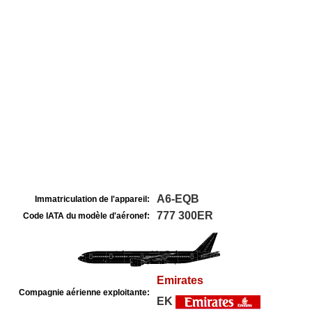
A6-EQB
Immatriculation de l'appareil:
777 300ER
Code IATA du modèle d'aéronef:
Emirates
Compagnie aérienne exploitante:
EK