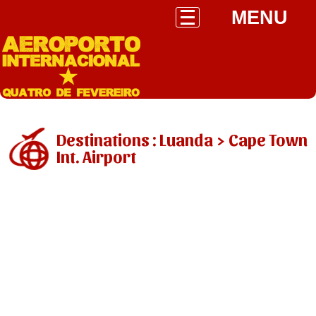
MENU
Destinations : Luanda > Cape Town
Int. Airport