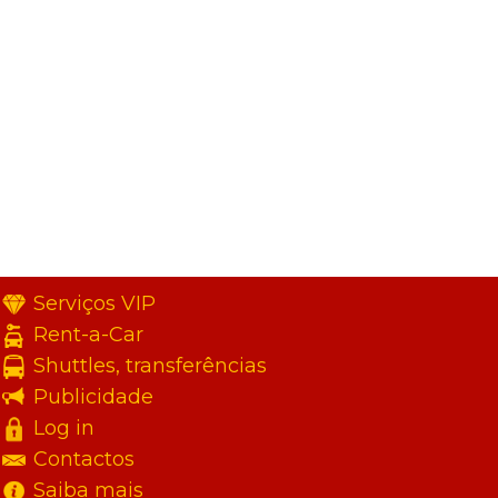
Serviços VIP
Rent-a-Car
Shuttles, transferências
Publicidade
Log in
Contactos
Saiba mais