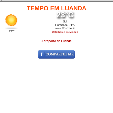
TEMPO EM LUANDA
23°C
Sol
Humidade: 71%
Vento: W a 21km/h
73°F
Detalhes e previsões
Aeroporto de Luanda