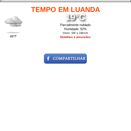
TEMPO EM LUANDA
19°C
Parcialmente nublado
Humidade: 92%
Vento: SW a 19km/h
66°F
Detalhes e previsões