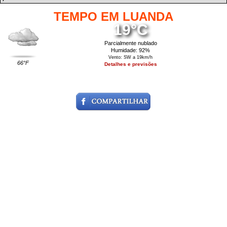
TEMPO EM LUANDA
19°C
Parcialmente nublado
Humidade: 92%
Vento: SW a 19km/h
66°F
Detalhes e previsões