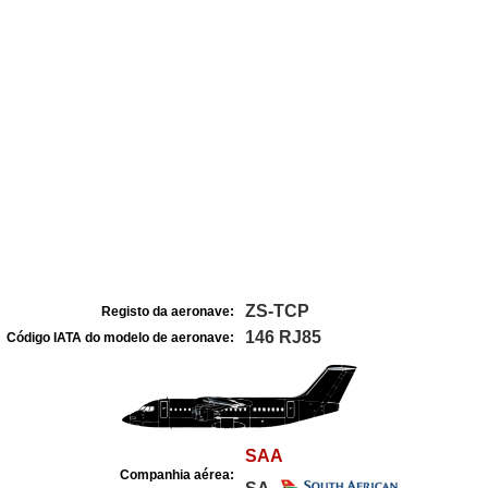
ZS-TCP
Registo da aeronave:
146 RJ85
Código IATA do modelo de aeronave:
SAA
Companhia aérea: