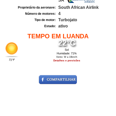
SA
South African Airlink
Proprietário da aeronave:
4
Número de motores:
Turbojato
Tipo de motor:
ativo
Estado:
TEMPO EM LUANDA
22°C
Sol
Humidade: 71%
Vento: W a 19km/h
71°F
Detalhes e previsões