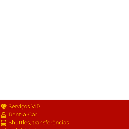
Serviços VIP
Rent-a-Car
Shuttles, transferências