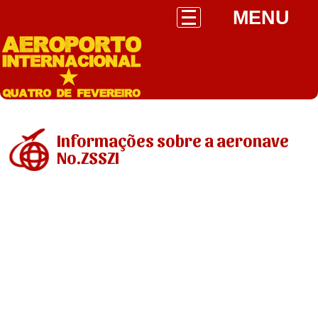
MENU
Informações sobre a aeronave
No.ZSSZI