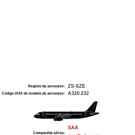
ZS-SZE
Registo da aeronave:
A320 232
Código IATA do modelo de aeronave:
SAA
Companhia aérea: