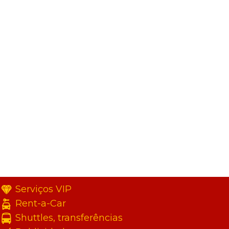
Serviços VIP
Rent-a-Car
Shuttles, transferências