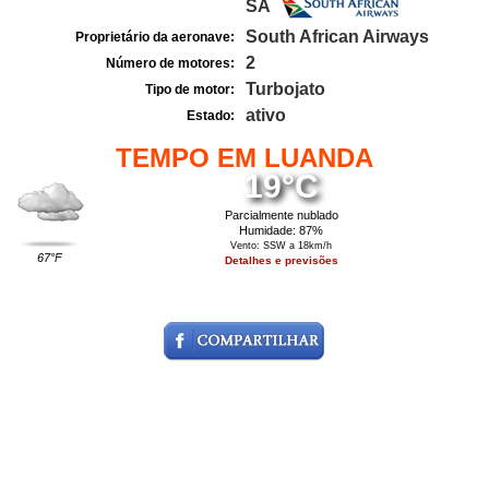
SA
South African Airways
Proprietário da aeronave:
2
Número de motores:
Turbojato
Tipo de motor:
ativo
Estado:
TEMPO EM LUANDA
19°C
Parcialmente nublado
Humidade: 87%
Vento: SSW a 18km/h
67°F
Detalhes e previsões