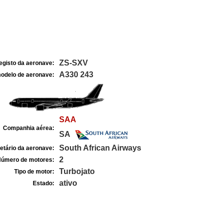
ZS-SXV
egisto da aeronave:
A330 243
odelo de aeronave:
SAA
Companhia aérea:
SA
South African Airways
etário da aeronave:
2
úmero de motores:
Turbojato
Tipo de motor:
ativo
Estado: