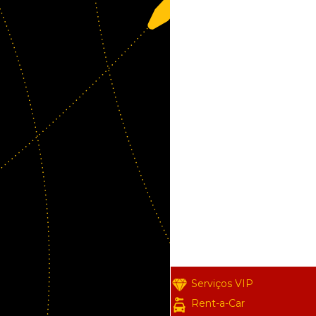
Serviços VIP
Rent-a-Car