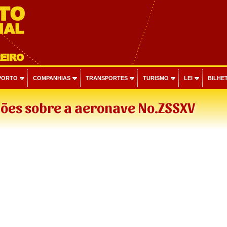
PORTO
COMPANHIAS
TRANSPORTES
TURISMO
LEI
BILHET
ões sobre a aeronave No.ZSSXV